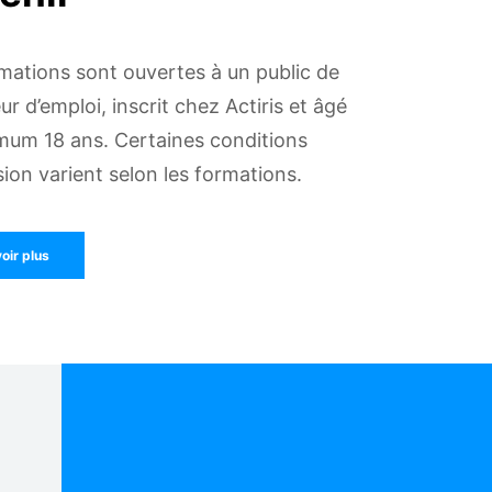
mations sont ouvertes à un public de
r d’emploi, inscrit chez Actiris et âgé
mum 18 ans. Certaines conditions
ion varient selon les formations.
oir plus