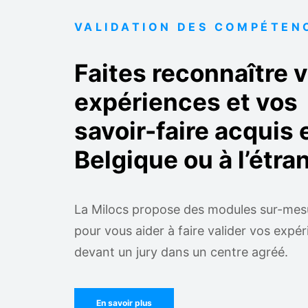
VALIDATION DES COMPÉTEN
Faites reconnaître 
expériences et vos
savoir-faire acquis 
Belgique ou à l’étra
La Milocs propose des modules sur-mes
pour vous aider à faire valider vos expé
devant un jury dans un centre agréé.
En savoir plus