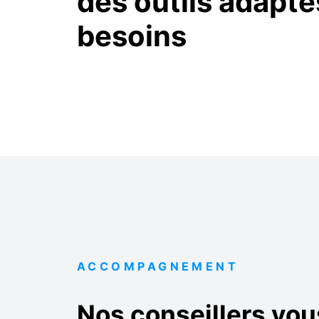
des outils adapté
besoins
ACCOMPAGNEMENT
Nos conseillers vou