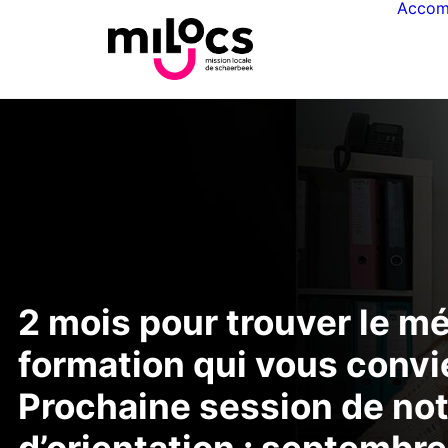
Accom
2 mois pour trouver le mét
formation qui vous convie
Prochaine session de notr