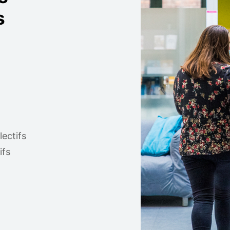
s
lectifs
ifs