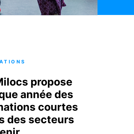
ATIONS
Milocs propose
que année des
mations courtes
s des secteurs
enir