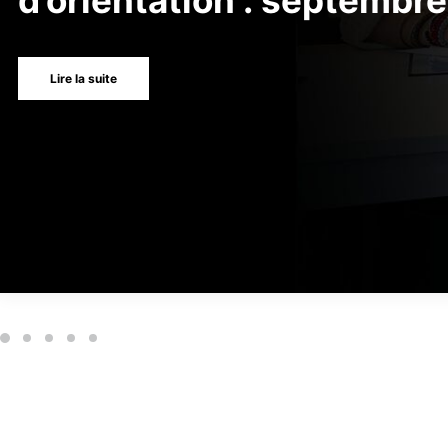
d’orientation : septembr
Lire la suite