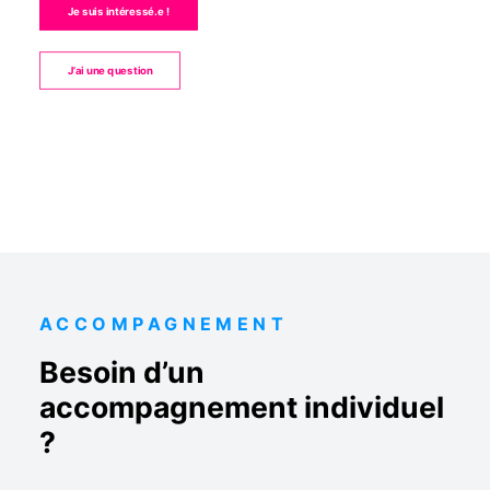
Je suis intéressé.e !
J’ai une question
ACCOMPAGNEMENT
Besoin d’un
accompagnement individuel
?