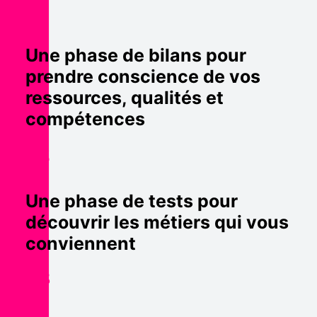
01
Une phase de bilans pour
prendre conscience de vos
ressources, qualités et
compétences
02
Une phase de tests pour
découvrir les métiers qui vous
conviennent
03